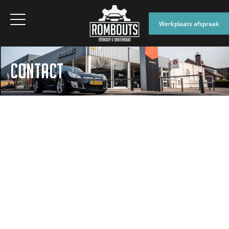
Werkplaats afspraak
CONTACT