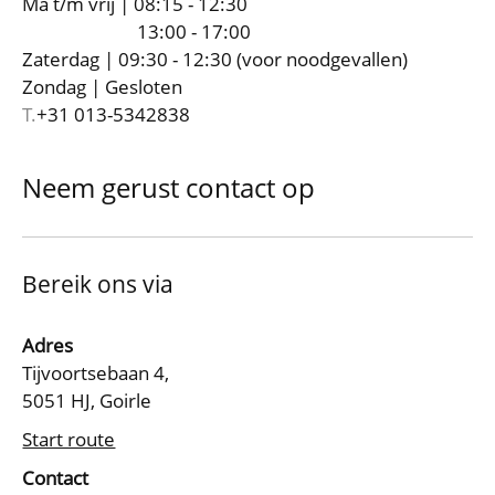
Ma t/m vrij | 08:15 - 12:30
13:00 - 17:00
Zaterdag | 09:30 - 12:30 (voor noodgevallen)
Zondag | Gesloten
T.
+31 013-5342838
Neem gerust contact op
Bereik ons via
Adres
Tijvoortsebaan 4,
5051 HJ, Goirle
Start route
Contact