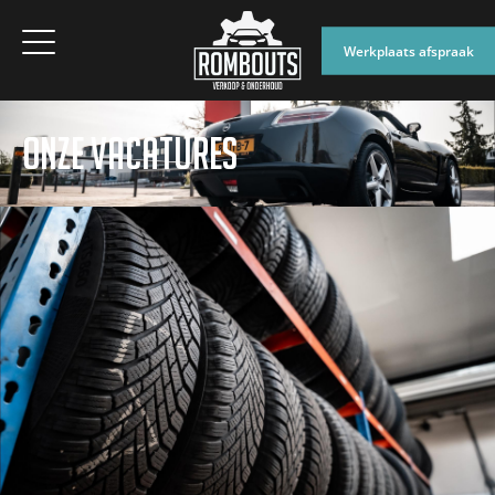
Werkplaats afspraak
ONZE VACATURES