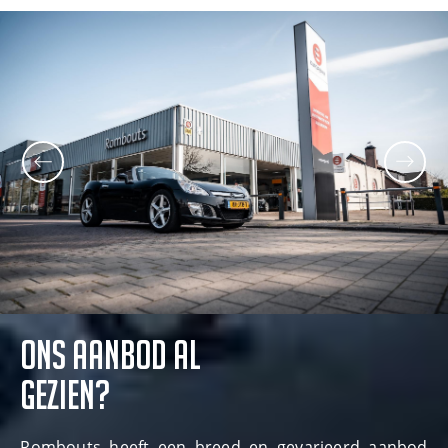
ONS AANBOD AL
GEZIEN?
Rombouts heeft een breed en gevarieerd aanbod