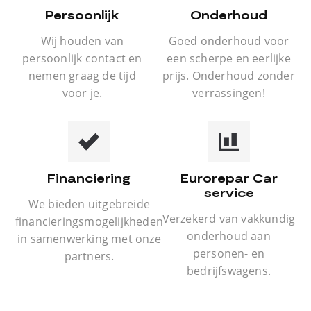
Persoonlijk
Onderhoud
Wij houden van
Goed onderhoud voor
persoonlijk contact en
een scherpe en eerlijke
nemen graag de tijd
prijs. Onderhoud zonder
voor je.
verrassingen!
Financiering
Eurorepar Car
service
We bieden uitgebreide
Verzekerd van vakkundig
financieringsmogelijkheden
onderhoud aan
in samenwerking met onze
personen- en
partners.
bedrijfswagens.