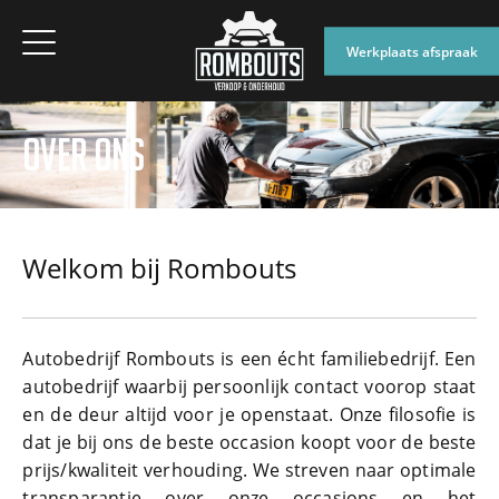
Werkplaats afspraak
OVER ONS
Welkom bij Rombouts
Autobedrijf Rombouts is een écht familiebedrijf. Een
autobedrijf waarbij persoonlijk contact voorop staat
en de deur altijd voor je openstaat. Onze filosofie is
dat je bij ons de beste occasion koopt voor de beste
prijs/kwaliteit verhouding. We streven naar optimale
transparantie over onze occasions en het