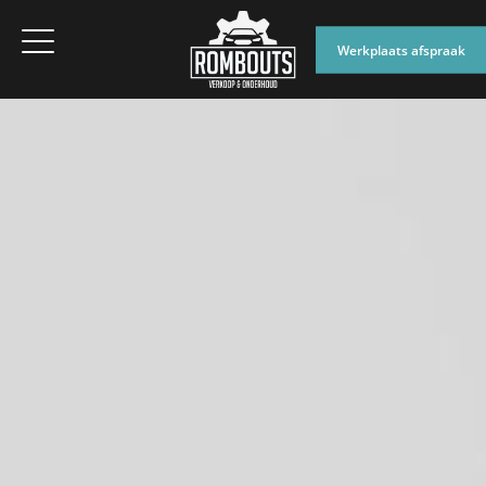
Werkplaats afspraak