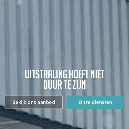
UITSTRALING HOEFT NIET
DUUR TE ZIJN
Bekijk ons aanbod
Onze diensten