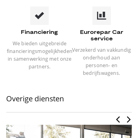
Financiering
Eurorepar Car
service
We bieden uitgebreide
Verzekerd van vakkundig
financieringsmogelijkheden
onderhoud aan
in samenwerking met onze
personen- en
partners.
bedrijfswagens.
Overige diensten