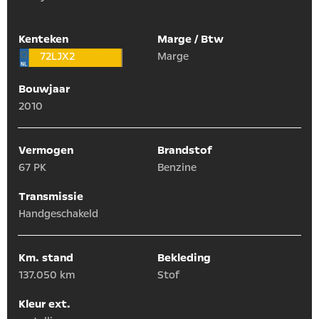
Kenteken
Marge / Btw
72LJX2
Marge
Bouwjaar
2010
Vermogen
Brandstof
67 PK
Benzine
Transmissie
Handgeschakeld
Km. stand
Bekleding
137.050 km
Stof
Kleur ext.