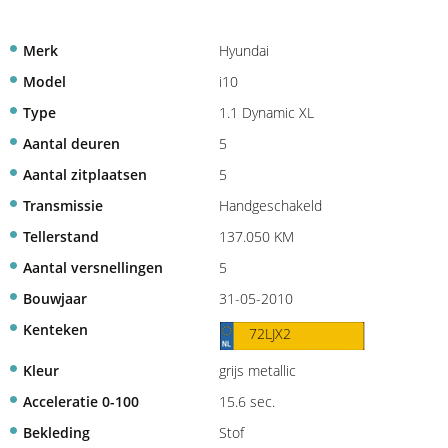
Merk
Hyundai
Model
i10
Type
1.1 Dynamic XL
Aantal deuren
5
Aantal zitplaatsen
5
Transmissie
Handgeschakeld
Tellerstand
137.050 KM
Aantal versnellingen
5
Bouwjaar
31-05-2010
Kenteken
72LJX2
Kleur
grijs metallic
Acceleratie 0-100
15.6 sec.
Bekleding
Stof