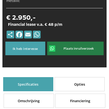
metallic
€ 2.950,-
Financial lease v.a. € 48 p/m
Deel
Facebook
Email
WhatsApp
Plaats inruilverzoek
Ik heb interesse
Specificaties
Opties
Omschrijving
Financiering