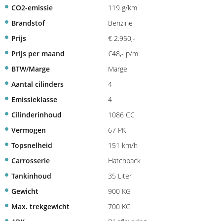
CO2-emissie
119 g/km
Brandstof
Benzine
Prijs
€ 2.950,-
Prijs per maand
€48,- p/m
BTW/Marge
Marge
Aantal cilinders
4
Emissieklasse
4
Cilinderinhoud
1086 CC
Vermogen
67 PK
Topsnelheid
151 km/h
Carrosserie
Hatchback
Tankinhoud
35 Liter
Gewicht
900 KG
Max. trekgewicht
700 KG