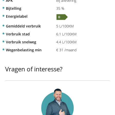
APK
Bij aflevering
Bijtelling
35 %
Energielabel
Gemiddeld verbruik
5 L/100KM
Verbruik stad
6.1 L/100KM
Verbruik snelweg
4.4 L/100KM
Wegenbelasting min
€ 31 /maand
Vragen of interesse?