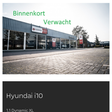
Hyundai i10
1.1 Dynamic XL