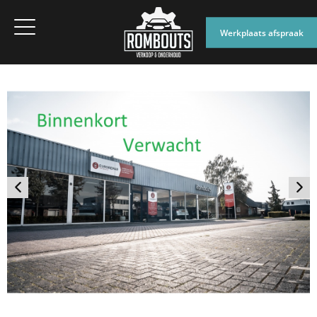
Werkplaats afspraak