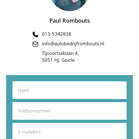
Paul Rombouts
013-5342838
info@autobedrijfrombouts.nl
Tijvoortsebaan 4,
5051 HJ. Goirle