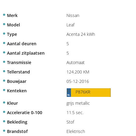
Merk
Nissan
Model
Leaf
Type
Acenta 24 kWh
Aantal deuren
5
Aantal zitplaatsen
5
Transmissie
Automaat
Tellerstand
124.200 KM
Bouwjaar
05-12-2016
Kenteken
P876KR
Kleur
grijs metallic
Acceleratie 0-100
11.5 sec.
Bekleding
Stof
Brandstof
Elektrisch