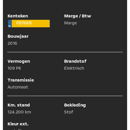
Kenteken
Marge / Btw
P876KR
Marge
Bouwjaar
2016
Vermogen
Brandstof
109 PK
Elektrisch
Transmissie
Automaat
Km. stand
Bekleding
124.200 km
Stof
Kleur ext.