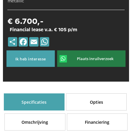
metallic
€ 6.700,-
Financial lease v.a. € 105 p/m
Deel
Facebook
Email
WhatsApp
Plaats inruilverzoek
Ik heb interesse
Specificaties
Opties
Omschrijving
Financiering