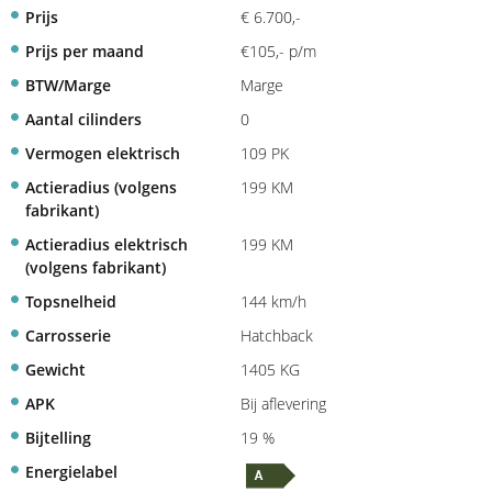
Prijs
€ 6.700,-
Prijs per maand
€105,- p/m
BTW/Marge
Marge
Aantal cilinders
0
Vermogen elektrisch
109 PK
Actieradius (volgens
199 KM
fabrikant)
Actieradius elektrisch
199 KM
(volgens fabrikant)
Topsnelheid
144 km/h
Carrosserie
Hatchback
Gewicht
1405 KG
APK
Bij aflevering
Bijtelling
19 %
Energielabel