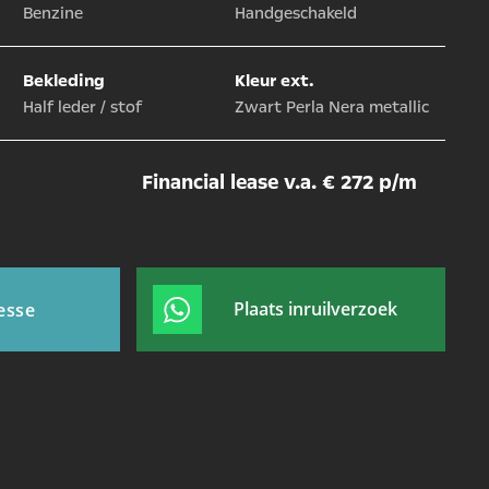
Benzine
Handgeschakeld
Bekleding
Kleur ext.
Half leder / stof
Zwart Perla Nera metallic
Financial lease v.a. € 272 p/m
tsApp
Plaats inruilverzoek
esse