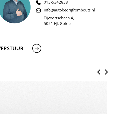
013-5342838
info@autobedrijfrombouts.nl
Tijvoortsebaan 4,
5051 HJ. Goirle
VERSTUUR