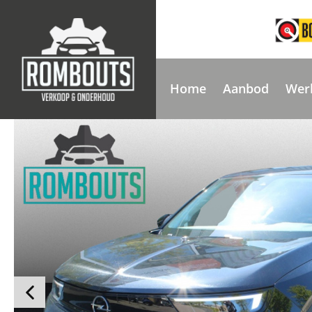
Home
Aanbod
Wer