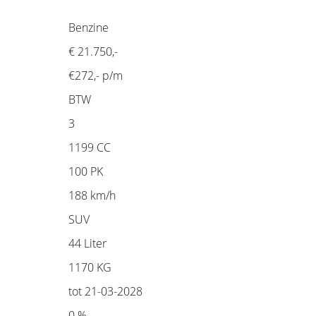
Benzine
€ 21.750,-
€272,- p/m
BTW
3
1199 CC
100 PK
188 km/h
SUV
44 Liter
1170 KG
tot 21-03-2028
0 %