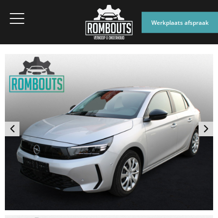
Werkplaats afspraak