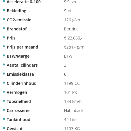
Acceleratie 0-100
9.9 sec.
Bekleding
Stof
CO2-emissie
126 g/km
Brandstof
Benzine
Prijs
€ 22.650,-
Prijs per maand
€281,- p/m
BTW/Marge
BTW
Aantal cilinders
3
Emissieklasse
6
Cilinderinhoud
1199 CC
Vermogen
101 PK
Topsnelheid
188 km/h
Carrosserie
Hatchback
Tankinhoud
44 Liter
Gewicht
1103 KG