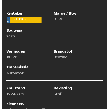
Kenteken
Marge / Btw
KHJ90K
BTW
Bouwjaar
2025
Vermogen
Brandstof
101 PK
Benzine
Transmissie
Automaat
Km. stand
Bekleding
15.248 km
Stof
Kleur ext.