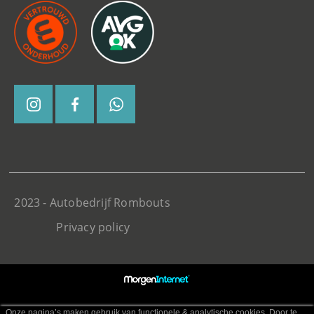
2023 - Autobedrijf Rombouts
Privacy policy
Onze pagina’s maken gebruik van functionele & analytische cookies. Door te