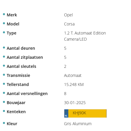
Merk
Opel
Model
Corsa
Type
1.2 T. Automaat Edition
Camera/LED
Aantal deuren
5
Aantal zitplaatsen
5
Aantal sleutels
2
Transmissie
Automaat
Tellerstand
15.248 KM
Aantal versnellingen
8
Bouwjaar
30-01-2025
Kenteken
KHJ90K
Kleur
Gris Aluminium