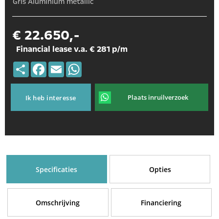
Gris Aluminium metallic
€ 22.650,-
Financial lease v.a. € 281 p/m
Deel
Facebook
Email
WhatsApp
Plaats inruilverzoek
Ik heb interesse
Specificaties
Opties
Omschrijving
Financiering