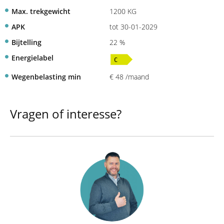
Max. trekgewicht
1200 KG
APK
tot 30-01-2029
Bijtelling
22 %
Energielabel
Wegenbelasting min
€ 48 /maand
Vragen of interesse?